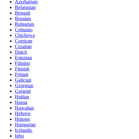
Azerbaijani
Belarusian
Bengali
Bosnian
Bulgarian
Cebuano
Chichewa
Corsican
Croatian
Dutch
Estonian
Filipino
Finnish
Frisian
Galician
Georgian
Gujarati
Haitian
Hausa
Hawaiian
Hebrew
Hmong
Hungarian
Icelandic
Igbo