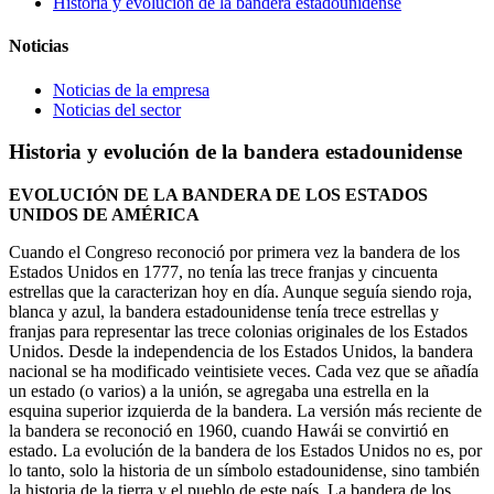
Historia y evolución de la bandera estadounidense
Noticias
Noticias de la empresa
Noticias del sector
Historia y evolución de la bandera estadounidense
EVOLUCIÓN DE LA BANDERA DE LOS ESTADOS
UNIDOS DE AMÉRICA
Cuando el Congreso reconoció por primera vez la bandera de los
Estados Unidos en 1777, no tenía las trece franjas y cincuenta
estrellas que la caracterizan hoy en día. Aunque seguía siendo roja,
blanca y azul, la bandera estadounidense tenía trece estrellas y
franjas para representar las trece colonias originales de los Estados
Unidos. Desde la independencia de los Estados Unidos, la bandera
nacional se ha modificado veintisiete veces. Cada vez que se añadía
un estado (o varios) a la unión, se agregaba una estrella en la
esquina superior izquierda de la bandera. La versión más reciente de
la bandera se reconoció en 1960, cuando Hawái se convirtió en
estado. La evolución de la bandera de los Estados Unidos no es, por
lo tanto, solo la historia de un símbolo estadounidense, sino también
la historia de la tierra y el pueblo de este país. La bandera de los