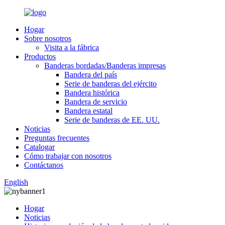
Hogar
Sobre nosotros
Visita a la fábrica
Productos
Banderas bordadas/Banderas impresas
Bandera del país
Serie de banderas del ejército
Bandera histórica
Bandera de servicio
Bandera estatal
Serie de banderas de EE. UU.
Noticias
Preguntas frecuentes
Catalogar
Cómo trabajar con nosotros
Contáctanos
English
Hogar
Noticias