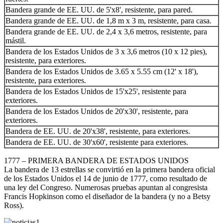
Bandera grande de EE. UU. de 5'x8', resistente, para pared.
Bandera grande de EE. UU. de 1,8 m x 3 m, resistente, para casa.
Bandera grande de EE. UU. de 2,4 x 3,6 metros, resistente, para
mástil.
Bandera de los Estados Unidos de 3 x 3,6 metros (10 x 12 pies),
resistente, para exteriores.
Bandera de los Estados Unidos de 3.65 x 5.55 cm (12' x 18'),
resistente, para exteriores.
Bandera de los Estados Unidos de 15'x25', resistente para
exteriores.
Bandera de los Estados Unidos de 20'x30', resistente, para
exteriores.
Bandera de EE. UU. de 20'x38', resistente, para exteriores.
Bandera de EE. UU. de 30'x60', resistente para exteriores.
1777 – PRIMERA BANDERA DE ESTADOS UNIDOS
La bandera de 13 estrellas se convirtió en la primera bandera oficial
de los Estados Unidos el 14 de junio de 1777, como resultado de
una ley del Congreso. Numerosas pruebas apuntan al congresista
Francis Hopkinson como el diseñador de la bandera (y no a Betsy
Ross).