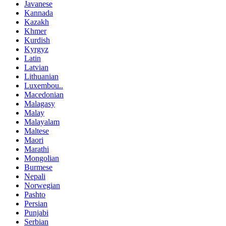
Javanese
Kannada
Kazakh
Khmer
Kurdish
Kyrgyz
Latin
Latvian
Lithuanian
Luxembou..
Macedonian
Malagasy
Malay
Malayalam
Maltese
Maori
Marathi
Mongolian
Burmese
Nepali
Norwegian
Pashto
Persian
Punjabi
Serbian