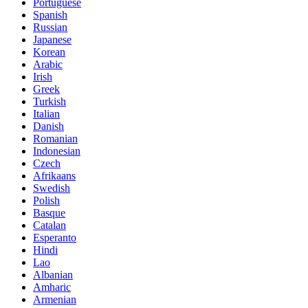
Portuguese
Spanish
Russian
Japanese
Korean
Arabic
Irish
Greek
Turkish
Italian
Danish
Romanian
Indonesian
Czech
Afrikaans
Swedish
Polish
Basque
Catalan
Esperanto
Hindi
Lao
Albanian
Amharic
Armenian