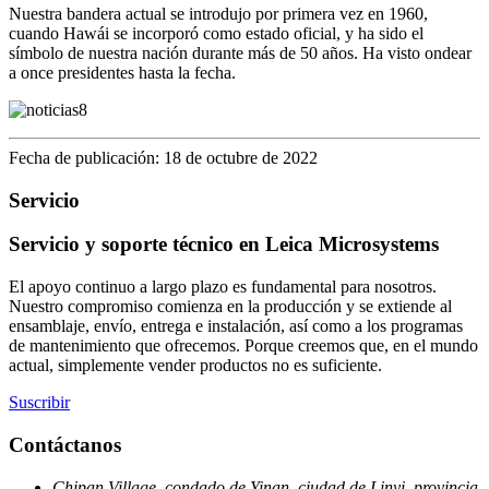
Nuestra bandera actual se introdujo por primera vez en 1960,
cuando Hawái se incorporó como estado oficial, y ha sido el
símbolo de nuestra nación durante más de 50 años. Ha visto ondear
a once presidentes hasta la fecha.
Fecha de publicación: 18 de octubre de 2022
Servicio
Servicio y soporte técnico en Leica Microsystems
El apoyo continuo a largo plazo es fundamental para nosotros.
Nuestro compromiso comienza en la producción y se extiende al
ensamblaje, envío, entrega e instalación, así como a los programas
de mantenimiento que ofrecemos. Porque creemos que, en el mundo
actual, simplemente vender productos no es suficiente.
Suscribir
Contáctanos
Chipan Village, condado de Yinan, ciudad de Linyi, provincia