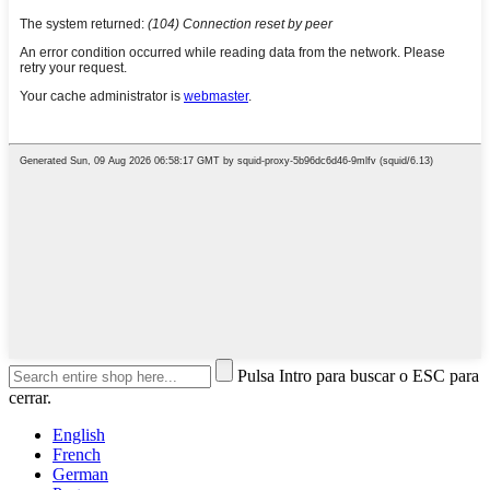
Pulsa Intro para buscar o ESC para
cerrar.
English
French
German