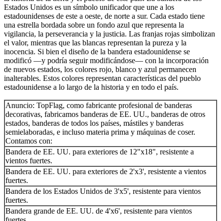
Estados Unidos es un símbolo unificador que une a los
estadounidenses de este a oeste, de norte a sur. Cada estado tiene
una estrella bordada sobre un fondo azul que representa la
vigilancia, la perseverancia y la justicia. Las franjas rojas simbolizan
el valor, mientras que las blancas representan la pureza y la
inocencia. Si bien el diseño de la bandera estadounidense se
modificó —y podría seguir modificándose— con la incorporación
de nuevos estados, los colores rojo, blanco y azul permanecen
inalterables. Estos colores representan características del pueblo
estadounidense a lo largo de la historia y en todo el país.
Anuncio: TopFlag, como fabricante profesional de banderas
decorativas, fabricamos banderas de EE. UU., banderas de otros
estados, banderas de todos los países, mástiles y banderas
semielaboradas, e incluso materia prima y máquinas de coser.
Contamos con:
Bandera de EE. UU. para exteriores de 12"x18", resistente a
vientos fuertes.
Bandera de EE. UU. para exteriores de 2'x3', resistente a vientos
fuertes.
Bandera de los Estados Unidos de 3'x5', resistente para vientos
fuertes.
Bandera grande de EE. UU. de 4'x6', resistente para vientos
fuertes.