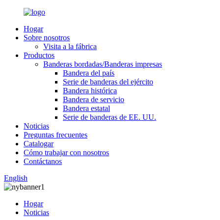
Hogar
Sobre nosotros
Visita a la fábrica
Productos
Banderas bordadas/Banderas impresas
Bandera del país
Serie de banderas del ejército
Bandera histórica
Bandera de servicio
Bandera estatal
Serie de banderas de EE. UU.
Noticias
Preguntas frecuentes
Catalogar
Cómo trabajar con nosotros
Contáctanos
English
Hogar
Noticias