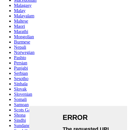
Macedonian
Malagasy
Malay
Malayalam
Maltese
Maori
Marathi
Mongolian
Burmese
Nepali
Norwegian
Pashto
Persian
Punjabi
Serbian
Sesotho
Sinhala
Slovak
Slovenian
Somali
Samoan
Scots Gaelic
Shona
Sindhi
Sundanese