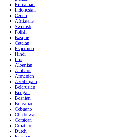
Romanian
Indonesian
Czech
Afrikaans
Swedish
Polish
Basque
Catalan
Esperanto
Hindi
Lao
Albanian
Amharic
Armenian
Azerbaijani
Belarusian
Bengali
Bosnian
Bulgarian
Cebuano
Chichewa
Corsican
Croatian
Dutch
Estonian