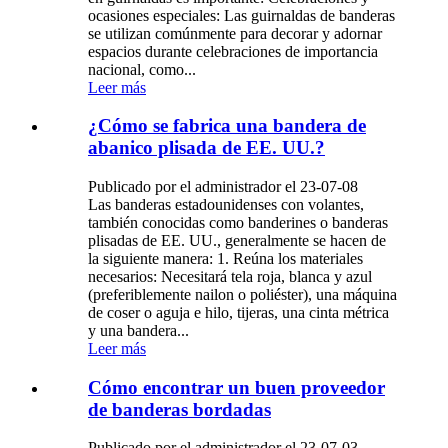
ocasiones especiales: Las guirnaldas de banderas
se utilizan comúnmente para decorar y adornar
espacios durante celebraciones de importancia
nacional, como...
Leer más
¿Cómo se fabrica una bandera de
abanico plisada de EE. UU.?
Publicado por el administrador el 23-07-08
Las banderas estadounidenses con volantes,
también conocidas como banderines o banderas
plisadas de EE. UU., generalmente se hacen de
la siguiente manera: 1. Reúna los materiales
necesarios: Necesitará tela roja, blanca y azul
(preferiblemente nailon o poliéster), una máquina
de coser o aguja e hilo, tijeras, una cinta métrica
y una bandera...
Leer más
Cómo encontrar un buen proveedor
de banderas bordadas
Publicado por el administrador el 23-07-03