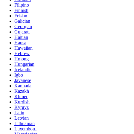
Filipino
Finnish
Frisian
Galician
Georgian
Gujarati
Haitian
Hausa
Hawaiian
Hebrew
Hmong
Hungarian
Icelandic
Igbo
Javanese
Kannada
Kazakh
Khmer
Kurdish
Kyrgyz
Latin
Latvian
Lithuanian
Luxembou..