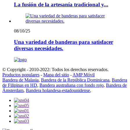
La fusión de la artesanía tradicional y...
08/10/25
Una variedad de banderas para satisfacer
diversas necesidades.
© Copyright - 2010-2022: Todos los derechos reservados.
Productos populares
-
Mapa del sitio
-
AMP Móvil
Bandera de Malasia
,
Bandera de la República Dominicana
,
Bandera
de Filipinas en HD
,
Bandera australiana con fondo rojo
,
Bandera de
Ámsterdam
,
Bandera holandesa-estadounidense
,