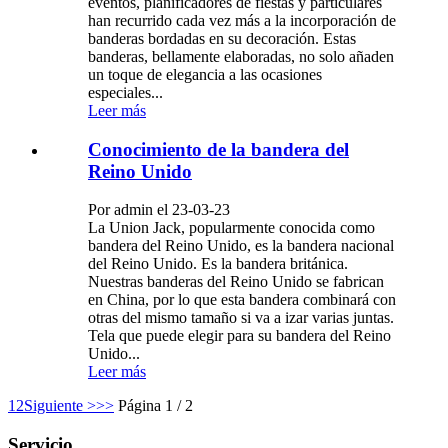
eventos, planificadores de fiestas y particulares
han recurrido cada vez más a la incorporación de
banderas bordadas en su decoración. Estas
banderas, bellamente elaboradas, no solo añaden
un toque de elegancia a las ocasiones
especiales...
Leer más
Conocimiento de la bandera del
Reino Unido
Por admin el 23-03-23
La Union Jack, popularmente conocida como
bandera del Reino Unido, es la bandera nacional
del Reino Unido. Es la bandera británica.
Nuestras banderas del Reino Unido se fabrican
en China, por lo que esta bandera combinará con
otras del mismo tamaño si va a izar varias juntas.
Tela que puede elegir para su bandera del Reino
Unido...
Leer más
1
2
Siguiente >
>>
Página 1 / 2
Servicio